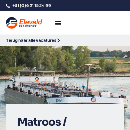
+31 (0)6 21 15 24 99
Terug naar alle vacatures
Matroos /