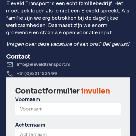
Eleveld Transport is een echt familiebedrijf. Het
moet gek lopen als je niet een Eleveld spreekt. Als
familie zijn we erg betrokken bij de dagelijkse
werkzaamheden. Daarnaast zijn we enorm
groeiende en staan we open voor alle input.
Vragen over deze vacature of aan ons? Bel gerust!
Contact
info@eleveldtransport.nl
+31 (0)6 21 15 24 99
Contactformulier
invullen
Voornaam
Achternaam