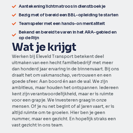
Aantekening lichtmatroos in dienstboekje
Bezig met of bereid een BBL-opleiding te starten
Teamspeler met een hands-on mentaliteit
Bekend en bereid te varen in het ARA-gebied en
op de Rijn
Wat je krijgt
Werken bij Eleveld Transport betekent deel
uitmaken van een hecht familiebedrijf met meer
dan honderd jaar ervaring in de binnenvaart. Bij ons
draait het om vakmanschap, vertrouwen en een
goede sfeer. Aan boord én aan de wal. We zijn
ambitieus, maar houden het ontspannen. Iedereen
kent zijn verantwoordelijkheid, maar er is ruimte
voor een grapje. We investeren graag in onze
mensen. Of je nu net begint of al jaren vaart, er is
altijd ruimte om te groeien. Hier ben je geen
nummer, maar een gezicht. En hopelijk straks een
vast gezicht in ons team.