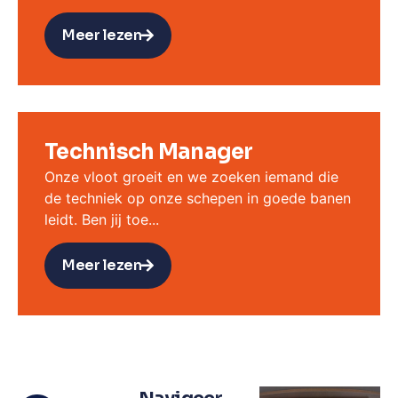
Meer lezen
Technisch Manager
Onze vloot groeit en we zoeken iemand die
de techniek op onze schepen in goede banen
leidt. Ben jij toe...
Meer lezen