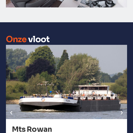
Onze
vloot
Mts Rowan