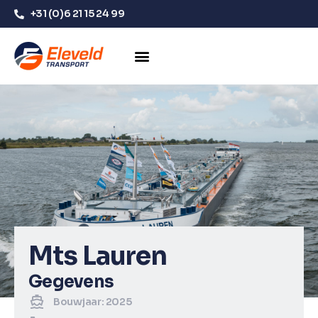
+31 (0)6 21 15 24 99
Mts Lauren
Gegevens
Bouwjaar: 2025